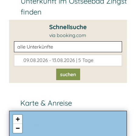
Unterkunft im Ostseebad Zingst
finden
Schnellsuche
via booking.com
Unterkunftsart
09.08.2026 - 13.08.2026 | 5 Tage
suchen
Karte & Anreise
+
−