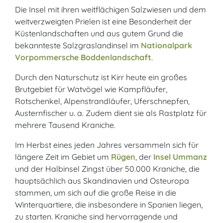
Die Insel mit ihren weitflächigen Salzwiesen und dem
weitverzweigten Prielen ist eine Besonderheit der
Küstenlandschaften und aus gutem Grund die
bekannteste Salzgraslandinsel im
Nationalpark
Vorpommersche Boddenlandschaft
.
Durch den Naturschutz ist Kirr heute ein großes
Brutgebiet für Watvögel wie Kampfläufer,
Rotschenkel, Alpenstrandläufer, Uferschnepfen,
Austernfischer u. a. Zudem dient sie als Rastplatz für
mehrere Tausend Kraniche.
Im Herbst eines jeden Jahres versammeln sich für
längere Zeit im Gebiet um
Rügen
, der
Insel Ummanz
und der Halbinsel Zingst über 50.000 Kraniche, die
hauptsächlich aus Skandinavien und Osteuropa
stammen, um sich auf die große Reise in die
Winterquartiere, die insbesondere in Spanien liegen,
zu starten. Kraniche sind hervorragende und