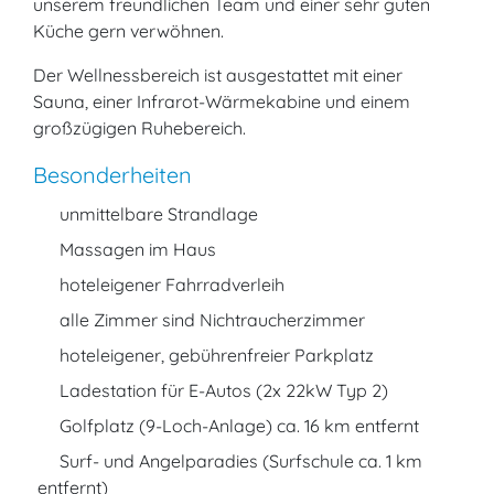
unserem freundlichen Team und einer sehr guten
Küche gern verwöhnen.
Der Wellnessbereich ist ausgestattet mit einer
Sauna, einer Infrarot-Wärmekabine und einem
großzügigen Ruhebereich.
Besonderheiten
unmittelbare Strandlage
Massagen im Haus
hoteleigener Fahrradverleih
alle Zimmer sind Nichtraucherzimmer
hoteleigener, gebührenfreier Parkplatz
Ladestation für E-Autos (2x 22kW Typ 2)
Golfplatz (9-Loch-Anlage) ca. 16 km entfernt
Surf- und Angelparadies (Surfschule ca. 1 km
entfernt)