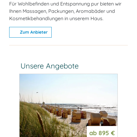
Für Wohlbefinden und Entspannung pur bieten wir
Ihnen Massagen, Packungen, Aromabäder und
Kosmetikbehandlungen in unserem Haus.
Zum Anbieter
Unsere Angebote
550 €
ab
895 €