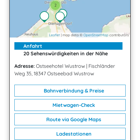
2
Leaflet
| map data ©
OpenStreetMap
contributors
Anfahrt
20 Sehenswürdigkeiten in der Nähe
Adresse:
Ostseehotel Wustrow
|
Fischländer
Weg 35, 18347 Ostseebad Wustrow
Bahnverbindung & Preise
Mietwagen-Check
Route via Google Maps
Ladestationen