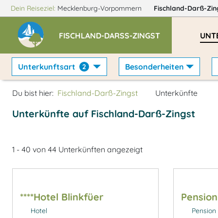
Dein Reiseziel:
Mecklenburg-Vorpommern
Fischland-Darß-Zi
FISCHLAND-DARSS-ZINGST
UNT
Unterkunftsart
Besonderheiten
2
Du bist hier:
Fischland-Darß-Zingst
Unterkünfte
Unterkünfte auf Fischland-Darß-Zingst
1 - 40 von 44 Unterkünften angezeigt
****Hotel Blinkfüer
Pensio
Hotel
Pension