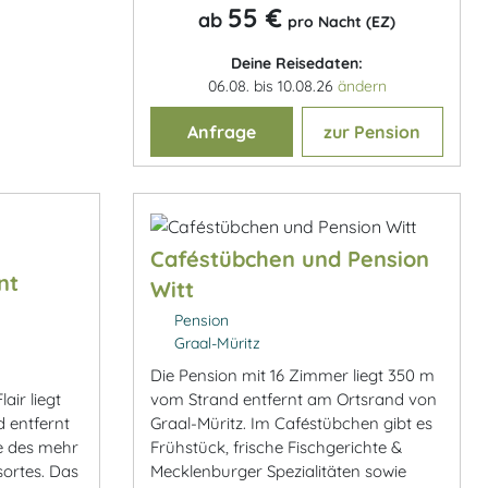
55 €
ab
pro Nacht (EZ)
Deine Reisedaten:
06.08. bis 10.08.26
ändern
Anfrage
zur Pension
Caféstübchen und Pension
nt
Witt
Pension
Graal-Müritz
Die Pension mit 16 Zimmer liegt 350 m
vom Strand entfernt am Ortsrand von
air liegt
Graal-Müritz. Im Caféstübchen gibt es
 entfernt
Frühstück, frische Fischgerichte &
ße des mehr
Mecklenburger Spezialitäten sowie
sortes. Das