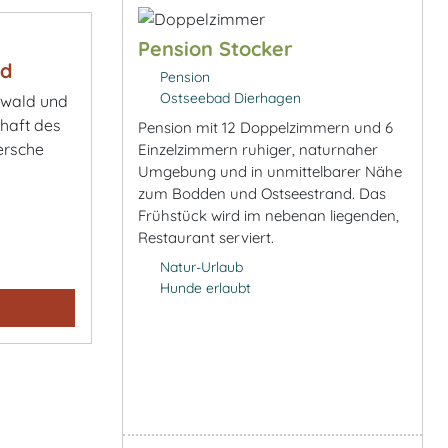
Pension Stocker
ld
Pension
Ostseebad Dierhagen
rwald und
haft des
Pension mit 12 Doppelzimmern und 6
ersche
Einzelzimmern ruhiger, naturnaher
Umgebung und in unmittelbarer Nähe
zum Bodden und Ostseestrand. Das
Frühstück wird im nebenan liegenden,
Restaurant serviert.
Natur-Urlaub
Hunde erlaubt