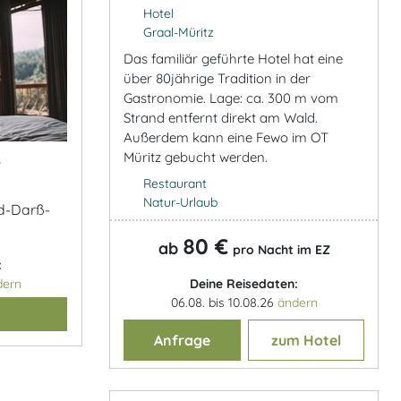
Hotel
Graal-Müritz
Das familiär geführte Hotel hat eine
über 80jährige Tradition in der
Gastronomie. Lage: ca. 300 m vom
Strand entfernt direkt am Wald.
Außerdem kann eine Fewo im OT
&
Müritz gebucht werden.
Restaurant
Natur-Urlaub
nd-Darß-
80 €
ab
pro Nacht im EZ
:
Deine Reisedaten:
dern
06.08. bis 10.08.26
ändern
Anfrage
zum Hotel