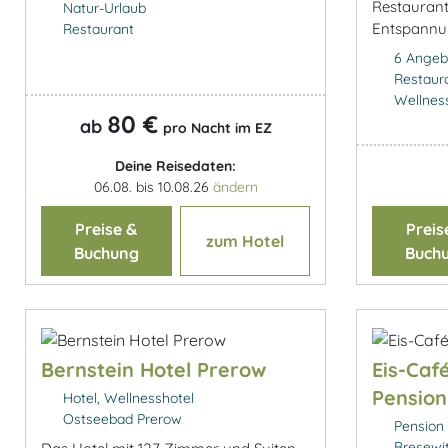
Restaurant
Natur-Urlaub
Entspannun
Restaurant
6 Angeb
Restaur
Wellnes
80 €
ab
pro Nacht im EZ
Deine Reisedaten:
06.08. bis 10.08.26
ändern
Preise &
Preis
zum Hotel
Buchung
Buch
Bernstein Hotel Prerow
Eis-Caf
Pension
Hotel, Wellnesshotel
Ostseebad Prerow
Pension
Bresewi