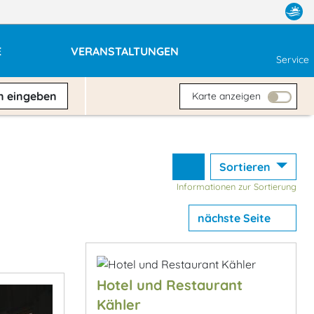
E
VERANSTALTUNGEN
Service
en
eingeben
Karte anzeigen
Sortieren
Informationen zur Sortierung
nächste Seite
Hotel und Restaurant
Kähler