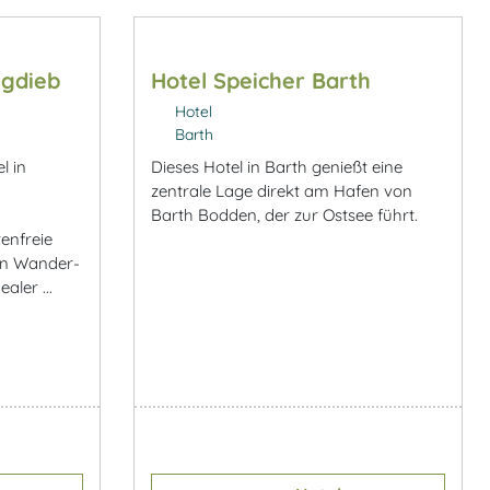
igdieb
Hotel Speicher Barth
Hotel
Barth
l in
Dieses Hotel in Barth genießt eine
zentrale Lage direkt am Hafen von
Barth Bodden, der zur Ostsee führt.
enfreie
 an Wander-
aler ...