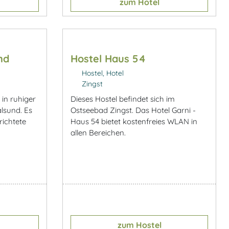
zum Hotel
nd
Hostel Haus 54
Hostel, Hotel
Zingst
 in ruhiger
Dieses Hostel befindet sich im
lsund. Es
Ostseebad Zingst. Das Hotel Garni -
richtete
Haus 54 bietet kostenfreies WLAN in
allen Bereichen.
zum Hostel