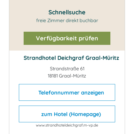
Schnellsuche
freie Zimmer direkt buchbar
Verfügbarkeit prüfen
Strandhotel Deichgraf Graal-Müritz
Strandstraße 61
18181 Graal-Müritz
Telefonnummer anzeigen
zum Hotel (Homepage)
www.strandhoteldeichgraf.m-vp.de